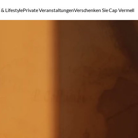
& Lifestyle
Private Veranstaltungen
Verschenken Sie Cap Vermell