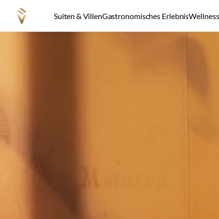
Suiten & Villen
Gastronomisches Erlebnis
Wellness 