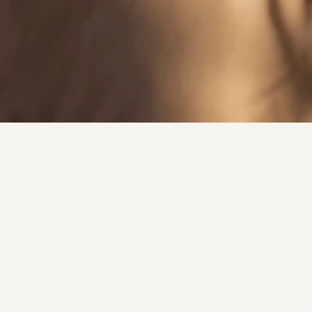
VILLEN AUF MALLORCA